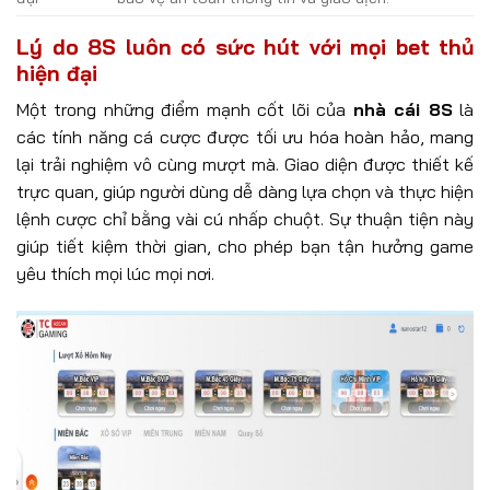
Lý do 8S luôn có sức hút với mọi bet thủ
hiện đại
Một trong những điểm mạnh cốt lõi của
nhà cái 8S
là
các tính năng cá cược được tối ưu hóa hoàn hảo, mang
lại trải nghiệm vô cùng mượt mà. Giao diện được thiết kế
trực quan, giúp người dùng dễ dàng lựa chọn và thực hiện
lệnh cược chỉ bằng vài cú nhấp chuột. Sự thuận tiện này
giúp tiết kiệm thời gian, cho phép bạn tận hưởng game
yêu thích mọi lúc mọi nơi.