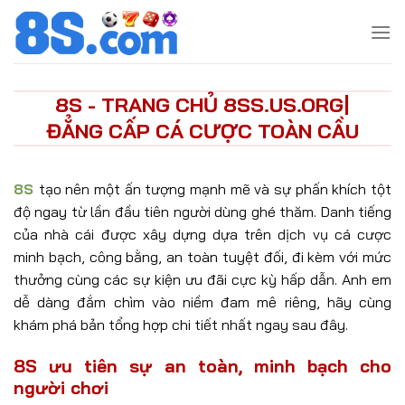
Chuyển
đến
nội
dung
8S - TRANG CHỦ 8SS.US.ORG|
ĐẲNG CẤP CÁ CƯỢC TOÀN CẦU
8S
tạo nên một ấn tượng mạnh mẽ và sự phấn khích tột
độ ngay từ lần đầu tiên người dùng ghé thăm. Danh tiếng
của nhà cái được xây dựng dựa trên dịch vụ cá cược
minh bạch, công bằng, an toàn tuyệt đối, đi kèm với mức
thưởng cùng các sự kiện ưu đãi cực kỳ hấp dẫn. Anh em
dễ dàng đắm chìm vào niềm đam mê riêng, hãy cùng
khám phá bản tổng hợp chi tiết nhất ngay sau đây.
8S ưu tiên sự an toàn, minh bạch cho
người chơi