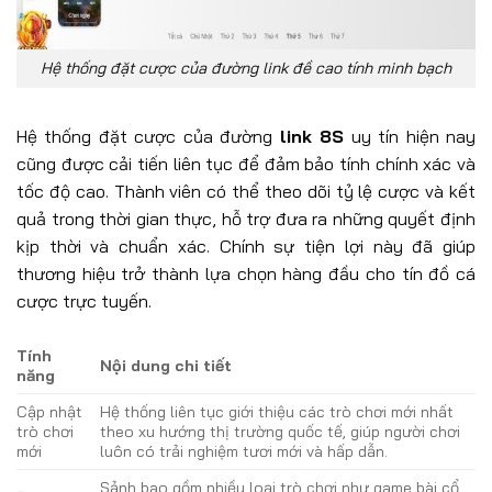
Hệ thống đặt cược của đường link đề cao tính minh bạch
Hệ thống đặt cược của đường
link 8S
uy tín hiện nay
cũng được cải tiến liên tục để đảm bảo tính chính xác và
tốc độ cao. Thành viên có thể theo dõi tỷ lệ cược và kết
quả trong thời gian thực, hỗ trợ đưa ra những quyết định
kịp thời và chuẩn xác. Chính sự tiện lợi này đã giúp
thương hiệu trở thành lựa chọn hàng đầu cho tín đồ cá
cược trực tuyến.
Tính
Nội dung chi tiết
năng
Cập nhật
Hệ thống liên tục giới thiệu các trò chơi mới nhất
trò chơi
theo xu hướng thị trường quốc tế, giúp người chơi
mới
luôn có trải nghiệm tươi mới và hấp dẫn.
Sảnh bao gồm nhiều loại trò chơi như game bài cổ