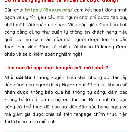
Có thể đăng ký nhiều tài khoản cá cược không?
Sân chơi
https://8ss.us.org/
cam kết hoạt động minh
bạch và uy tín, yêu cầu mỗi người chơi chỉ được tạo duy
nhất một tài khoản cá nhân. Việc này giúp đảm bảo tính
công bằng cũng như quản lý thông tin khách hàng hiệu
quả. Dữ liệu cá nhân của mỗi người được lưu trữ cẩn
thận, nên việc đăng ký nhiều tài khoản là không được
phép và sẽ bị kiểm soát nghiêm ngặt.
Làm sao để cập nhật khuyến mãi mới nhất?
Nhà cái 8S
thường xuyên triển khai những ưu đãi hấp
dẫn dành cho người dùng. Người chơi đã có tài khoản sẽ
nhận được thông báo qua hệ thống tự động, đảm bảo
không bỏ lỡ bất cứ cơ hội ưu đãi nào. Bên cạnh đó, bạn
cũng có thể theo dõi các sự kiện đặc sắc hàng ngày và
mã giảm giá được chia sẻ trên fanpage chính thức hiện
tại là hoàn toàn miễn phí.