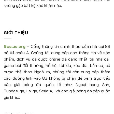
không gặp bất kỳ khó khăn nào.
GIỚI THIỆU
8ss.us.org
– Cổng thông tin chính thức của nhà cái 8S
số #1 châu Á. Chúng tôi cung cấp các thông tin về sản
phẩm, dịch vụ cá cược online đa dạng nhất tại nhà cái:
game bài đổi thưởng, nổ hũ, tài xỉu, xóc đĩa, bắn cá, cá
cược thể thao. Ngoài ra, chúng tôi còn cung cấp thêm
các đường link vào 8S không bị chặn để xem trực tiếp
các giải bóng đá quốc tế như: Ngoại hạng Anh,
Bundesliga, Laliga, Serie A,.. và các giải bóng đá cấp quốc
gia khác.