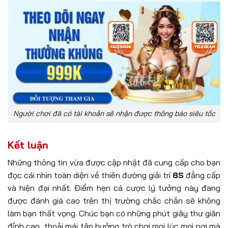
Người chơi đã có tài khoản sẽ nhận được thông báo siêu tốc
Kết luận
Những thông tin vừa được cập nhật đã cung cấp cho bạn
đọc cái nhìn toàn diện về thiên đường giải trí
8S
đẳng cấp
và hiện đại nhất. Điểm hẹn cá cược lý tưởng này đang
được đánh giá cao trên thị trường chắc chắn sẽ không
làm bạn thất vọng. Chúc bạn có những phút giây thư giãn
đỉnh cao, thoải mái tận hưởng trò chơi mọi lúc mọi nơi mà